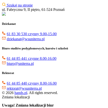
Szukaj na stronie
ul. Fabryczna 9, II piętro, 61-524 Poznań
Dziekanat
61 83 30 530 czynny 9.00-15.00
dziekanat@wsuniterra.pl
Biuro studiów podyplomowych, kursów i szkoleń
61 44 85 441 czynne 8.00-16.00
biuro@uniterra.pl
Rektorat
61 44 85 440 czynny 8.00-16.00
rektorat@wsuniterra.pl
© 2026
hands.pl
. All rights reserved.
Zmiana lokalizacji
Uwaga! Zmiana lokalizacji biur