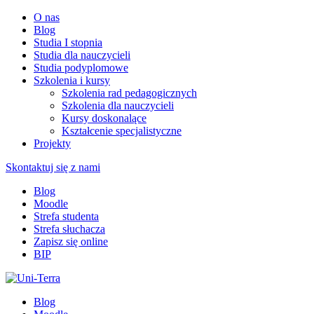
O nas
Blog
Studia I stopnia
Studia dla nauczycieli
Studia podyplomowe
Szkolenia i kursy
Szkolenia rad pedagogicznych
Szkolenia dla nauczycieli
Kursy doskonalące
Kształcenie specjalistyczne
Projekty
Skontaktuj się z nami
Blog
Moodle
Strefa studenta
Strefa słuchacza
Zapisz się online
BIP
Blog