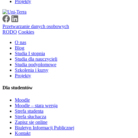
Projekty
Przetwarzanie danych osobowych
RODO
Cookies
O nas
Blog
Studia I stopnia
Studia dla nauczycieli
Studia podyplomowe
Szkolenia i kursy
Projekty
Dla studentów
Moodle
Moodle – stara wersja
Strefa studenta
Strefa słuchacza
Zapisz się online
Biuletyn Informacji Publicznej
Kontakt