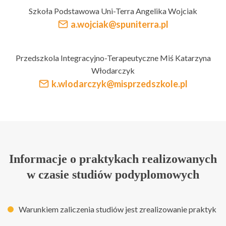
Szkoła Podstawowa Uni-Terra Angelika Wojciak
a.wojciak@spuniterra.pl
Przedszkola Integracyjno-Terapeutyczne Miś Katarzyna
Włodarczyk
k.wlodarczyk@misprzedszkole.pl
Informacje o praktykach realizowanych
w czasie studiów podyplomowych
Warunkiem zaliczenia studiów jest zrealizowanie praktyk