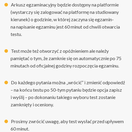
Arkusz egzaminacyjny będzie dostępny na platformie
(wystarczy się zalogować na platformę na studiowany
kierunek) o godzinie, w której zaczyna się egzamin-
na napisanie egzaminu jest 60 minut od chwili otwarcia
testu.
Test może też otworzyć z opóźnieniem ale należy
pamiętać o tym, że zamknie się on automatycznie po 75
minutach od oficjalnej godziny rozpoczęcia egzaminu.
Do każdego pytania można „wrócić” i zmienić odpowiedź
– na końcu testu po 50-tym pytaniu będzie opcja zapisz
i wyślij – po dokonaniu takiego wyboru test zostanie
zamknięty i oceniony.
Prosimy zwrócić uwagę, aby test wysłać przed upływem
60 minut.