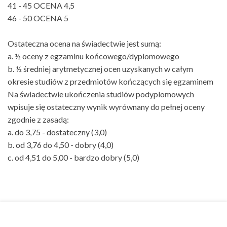
41 - 45 OCENA 4,5
46 - 50 OCENA 5
Ostateczna ocena na świadectwie jest sumą:
a. ½ oceny z egzaminu końcowego/dyplomowego
b. ½ średniej arytmetycznej ocen uzyskanych w całym
okresie studiów z przedmiotów kończących się egzaminem
Na świadectwie ukończenia studiów podyplomowych
wpisuje się ostateczny wynik wyrównany do pełnej oceny
zgodnie z zasadą:
a. do 3,75 - dostateczny (3,0)
b. od 3,76 do 4,50 - dobry (4,0)
c. od 4,51 do 5,00 - bardzo dobry (5,0)