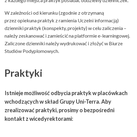
z każdego miejsca praktyk posiadać oddzielny dzienniczek.
W zależności od kierunku (zgodnie z otrzymaną
przez opiekuna praktyk z ramienia Uczelni informacją)
dzienniki praktyk (konspekty, projekty) w celu zaliczenia –
należy zeskanować i zamieścić na platformie e-learningowej.
Zaliczone dzienniki należy wydrukować i złożyć w Biurze
Studiów Podyplomowych.
Praktyki
Istnieje możliwość odbycia praktyk w placówkach
wchodzących w skład Grupy Uni-Terra. Aby
zrealizować praktyki, prosimy o bezpośredni
kontakt z wicedyrektorami: