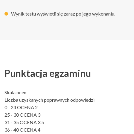
Wynik testu wyświetli się zaraz po jego wykonaniu.
Punktacja egzaminu
Skala ocen:
Liczba uzyskanych poprawnych odpowiedzi
0 - 24 OCENA 2
25 - 30 OCENA 3
31 - 35 OCENA 3,5
36 - 40 OCENA 4