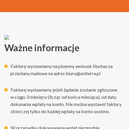
Ważne informacje
Fakturę wystawiamy na pisemny wniosek Słuchacza
przesłany mailowo na adres biuro@uniterra.pl
Fakturę wystawiamy jeżeli żądanie zostanie zgłoszone
w ciągu 3 miesięcy (licząc od końca miesiąca), od daty
dokonania wpłaty na konto. Nie można wystawić faktury
zbiorczej tylko do każdej wpłaty na konto osobno.
W przypadku dokonywania wpłat niezgodnie