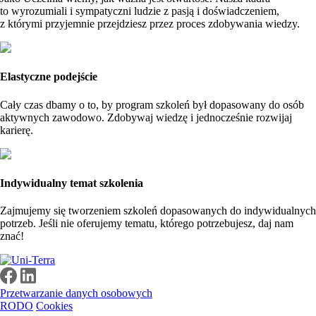
to wyrozumiali i sympatyczni ludzie z pasją i doświadczeniem,
z którymi przyjemnie przejdziesz przez proces zdobywania wiedzy.
Elastyczne podejście
Cały czas dbamy o to, by program szkoleń był dopasowany do osób
aktywnych zawodowo. Zdobywaj wiedzę i jednocześnie rozwijaj
karierę.
Indywidualny temat szkolenia
Zajmujemy się tworzeniem szkoleń dopasowanych do indywidualnych
potrzeb. Jeśli nie oferujemy tematu, którego potrzebujesz, daj nam
znać!
Przetwarzanie danych osobowych
RODO
Cookies