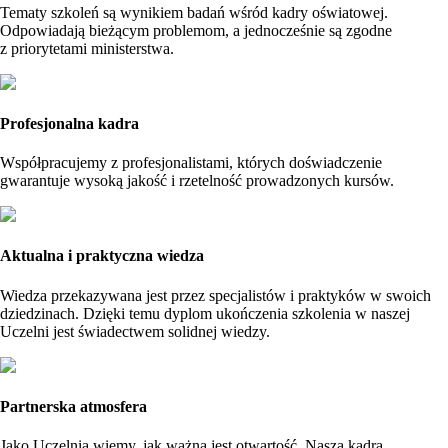
Tematy szkoleń są wynikiem badań wśród kadry oświatowej.
Odpowiadają bieżącym problemom, a jednocześnie są zgodne
z priorytetami ministerstwa.
Profesjonalna kadra
Współpracujemy z profesjonalistami, których doświadczenie
gwarantuje wysoką jakość i rzetelność prowadzonych kursów.
Aktualna i praktyczna wiedza
Wiedza przekazywana jest przez specjalistów i praktyków w swoich
dziedzinach. Dzięki temu dyplom ukończenia szkolenia w naszej
Uczelni jest świadectwem solidnej wiedzy.
Partnerska atmosfera
Jako Uczelnia wiemy, jak ważna jest otwartość. Nasza kadra