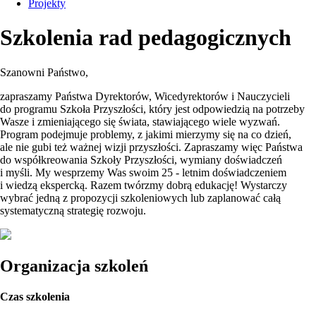
Projekty
Szkolenia rad pedagogicznych
Szanowni Państwo,
zapraszamy Państwa Dyrektorów, Wicedyrektorów i Nauczycieli
do programu Szkoła Przyszłości, który jest odpowiedzią na potrzeby
Wasze i zmieniającego się świata, stawiającego wiele wyzwań.
Program podejmuje problemy, z jakimi mierzymy się na co dzień,
ale nie gubi też ważnej wizji przyszłości. Zapraszamy więc Państwa
do współkreowania Szkoły Przyszłości, wymiany doświadczeń
i myśli. My wesprzemy Was swoim 25 - letnim doświadczeniem
i wiedzą ekspercką. Razem twórzmy dobrą edukację! Wystarczy
wybrać jedną z propozycji szkoleniowych lub zaplanować całą
systematyczną strategię rozwoju.
Organizacja szkoleń
Czas szkolenia