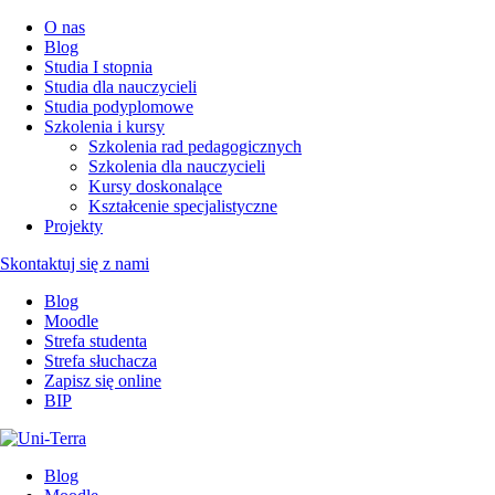
O nas
Blog
Studia I stopnia
Studia dla nauczycieli
Studia podyplomowe
Szkolenia i kursy
Szkolenia rad pedagogicznych
Szkolenia dla nauczycieli
Kursy doskonalące
Kształcenie specjalistyczne
Projekty
Skontaktuj się z nami
Blog
Moodle
Strefa studenta
Strefa słuchacza
Zapisz się online
BIP
Blog