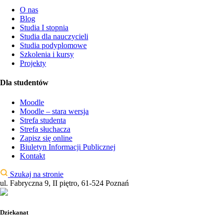
O nas
Blog
Studia I stopnia
Studia dla nauczycieli
Studia podyplomowe
Szkolenia i kursy
Projekty
Dla studentów
Moodle
Moodle – stara wersja
Strefa studenta
Strefa słuchacza
Zapisz się online
Biuletyn Informacji Publicznej
Kontakt
Szukaj na stronie
ul. Fabryczna 9, II piętro, 61-524 Poznań
Dziekanat