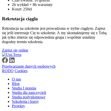
Czas trwania: 10 godzin
2h wykład + 8h warsztaty
Koszt: 250zł
Rekrutacja ciągła
Rekrutacja na szkolenie jest prowadzona w trybie ciągłym. Zapisz
się jeśli interesuje Cię to szkolenie. A my skontaktujemy się z Tobą
jak tylko zbierze się odpowiednia grupa i wspólnie ustalimy
dogodny termin szkolenia.
Zapisz się online
Przetwarzanie danych osobowych
RODO
Cookies
O nas
Blog
Studia I stopnia
Studia dla nauczycieli
Studia podyplomowe
Szkolenia i kursy
Projekty