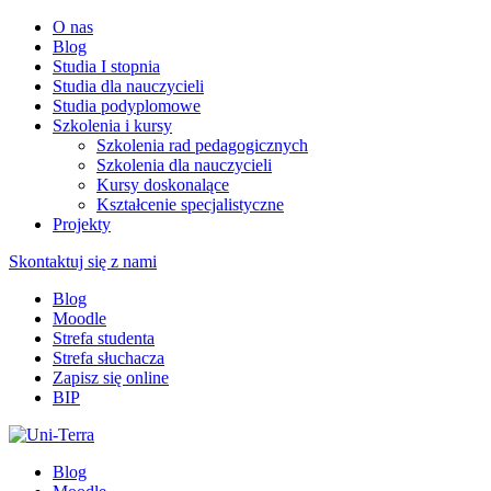
O nas
Blog
Studia I stopnia
Studia dla nauczycieli
Studia podyplomowe
Szkolenia i kursy
Szkolenia rad pedagogicznych
Szkolenia dla nauczycieli
Kursy doskonalące
Kształcenie specjalistyczne
Projekty
Skontaktuj się z nami
Blog
Moodle
Strefa studenta
Strefa słuchacza
Zapisz się online
BIP
Blog