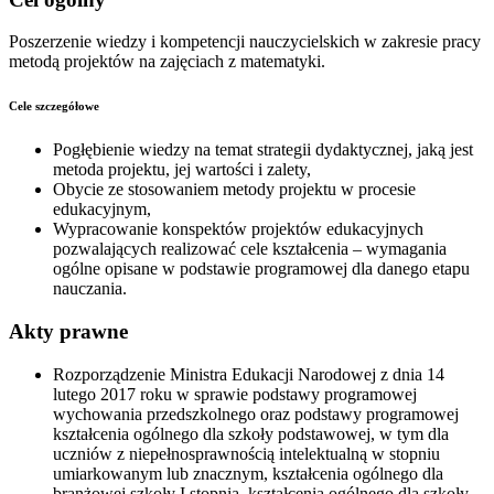
Poszerzenie wiedzy i kompetencji nauczycielskich w zakresie pracy
metodą projektów na zajęciach z matematyki.
Cele szczegółowe
Pogłębienie wiedzy na temat strategii dydaktycznej, jaką jest
metoda projektu, jej wartości i zalety,
Obycie ze stosowaniem metody projektu w procesie
edukacyjnym,
Wypracowanie konspektów projektów edukacyjnych
pozwalających realizować cele kształcenia – wymagania
ogólne opisane w podstawie programowej dla danego etapu
nauczania.
Akty prawne
Rozporządzenie Ministra Edukacji Narodowej z dnia 14
lutego 2017 roku w sprawie podstawy programowej
wychowania przedszkolnego oraz podstawy programowej
kształcenia ogólnego dla szkoły podstawowej, w tym dla
uczniów z niepełnosprawnością intelektualną w stopniu
umiarkowanym lub znacznym, kształcenia ogólnego dla
branżowej szkoły I stopnia, kształcenia ogólnego dla szkoły