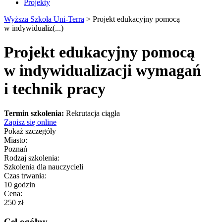
Projekty
Wyższa Szkoła Uni-Terra
>
Projekt edukacyjny pomocą
w indywidualiz(...)
Projekt edukacyjny pomocą
w indywidualizacji wymagań
i technik pracy
Termin szkolenia:
Rekrutacja ciągła
Zapisz się online
Pokaż szczegóły
Miasto:
Poznań
Rodzaj szkolenia:
Szkolenia dla nauczycieli
Czas trwania:
10 godzin
Cena:
250 zł
Cel ogólny