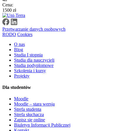
Cena:
1500 zł
Przetwarzanie danych osobowych
RODO
Cookies
O nas
Blog
Studia I stopnia
Studia dla nauczycieli
Studia podyplomowe
Szkolenia i kursy
Projekty
Dla studentów
Moodle
Moodle – stara wersja
Strefa studenta
Strefa słuchacza
Zapisz się online
Biuletyn Informacji Publicznej
Kontakt