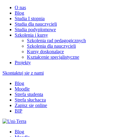
O nas
Blog
Studia I stopnia
Studia dla nauczycieli
Studia podyplomowe
Szkolenia i kursy
Szkolenia rad pedagogicznych
Szkolenia dla nauczycieli
Kursy doskonalące
Kształcenie specjalistyczne
Projekty
Skontaktuj się z nami
Blog
Moodle
Strefa studenta
Strefa słuchacza
Zapisz się online
BIP
Blog