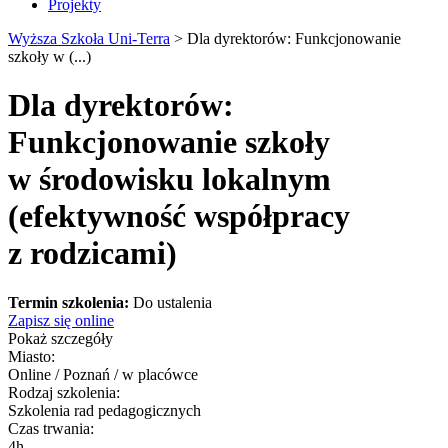
Projekty
Wyższa Szkoła Uni-Terra
>
Dla dyrektorów: Funkcjonowanie
szkoły w (...)
Dla dyrektorów:
Funkcjonowanie szkoły
w środowisku lokalnym
(efektywność współpracy
z rodzicami)
Termin szkolenia:
Do ustalenia
Zapisz się online
Pokaż szczegóły
Miasto:
Online / Poznań / w placówce
Rodzaj szkolenia:
Szkolenia rad pedagogicznych
Czas trwania:
4h