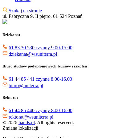
Szukaj na stronie
ul. Fabryczna 9, II piętro, 61-524 Poznań
Dziekanat
61 83 30 530 czynny 9.00-15.00
dziekanat@wsuniterra.pl
Biuro studiów podyplomowych, kursów i szkoleń
61 44 85 441 czynne 8.00-16.00
biuro@uniterra.pl
Rektorat
61 44 85 440 czynny 8.00-16.00
rektorat@wsuniterra.pl
© 2026
hands.pl
. All rights reserved.
Zmiana lokalizacji