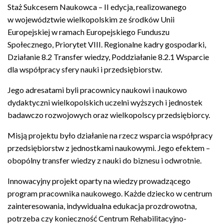
Staż Sukcesem Naukowca – II edycja, realizowanego
w województwie wielkopolskim ze środków Unii
Europejskiej w ramach Europejskiego Funduszu
Społecznego, Priorytet VIII. Regionalne kadry gospodarki,
Działanie 8.2 Transfer wiedzy, Poddziałanie 8.2.1 Wsparcie
dla współpracy sfery nauki i przedsiębiorstw.
Jego adresatami byli pracownicy naukowi i naukowo
dydaktyczni wielkopolskich uczelni wyższych i jednostek
badawczo rozwojowych oraz wielkopolscy przedsiębiorcy.
Misją projektu było działanie na rzecz wsparcia współpracy
przedsiębiorstw z jednostkami naukowymi. Jego efektem –
obopólny transfer wiedzy z nauki do biznesu i odwrotnie.
Innowacyjny projekt oparty na wiedzy prowadzącego
program pracownika naukowego. Każde dziecko w centrum
zainteresowania, indywidualna edukacja prozdrowotna,
potrzeba czy konieczność Centrum Rehabilitacyjno-