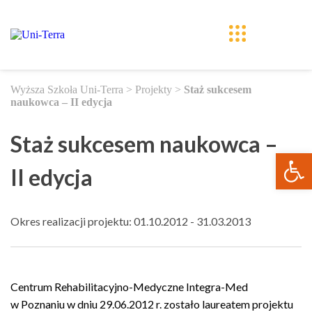
Wyższa Szkoła Uni-Terra
>
Projekty
>
Staż sukcesem
naukowca – II edycja
Staż sukcesem naukowca –
Ope
II edycja
Okres realizacji projektu: 01.10.2012 - 31.03.2013
Centrum Rehabilitacyjno-Medyczne Integra-Med
w Poznaniu w dniu 29.06.2012 r. zostało laureatem projektu