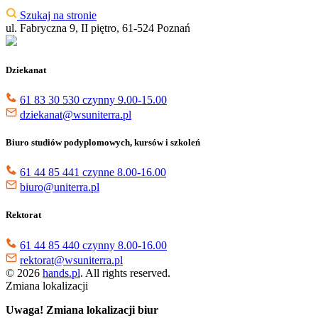
Szukaj na stronie
ul. Fabryczna 9, II piętro, 61-524 Poznań
Dziekanat
61 83 30 530 czynny 9.00-15.00
dziekanat@wsuniterra.pl
Biuro studiów podyplomowych, kursów i szkoleń
61 44 85 441 czynne 8.00-16.00
biuro@uniterra.pl
Rektorat
61 44 85 440 czynny 8.00-16.00
rektorat@wsuniterra.pl
© 2026
hands.pl
. All rights reserved.
Zmiana lokalizacji
Uwaga! Zmiana lokalizacji biur