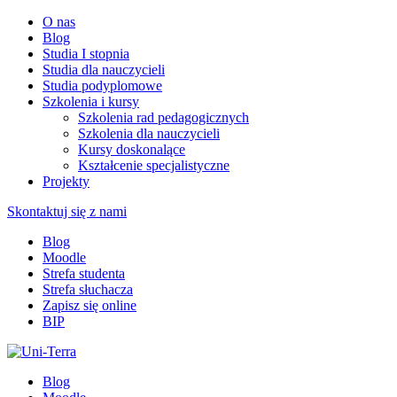
O nas
Blog
Studia I stopnia
Studia dla nauczycieli
Studia podyplomowe
Szkolenia i kursy
Szkolenia rad pedagogicznych
Szkolenia dla nauczycieli
Kursy doskonalące
Kształcenie specjalistyczne
Projekty
Skontaktuj się z nami
Blog
Moodle
Strefa studenta
Strefa słuchacza
Zapisz się online
BIP
Blog