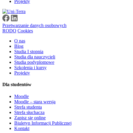
Projekty
Przetwarzanie danych osobowych
RODO
Cookies
O nas
Blog
Studia I stopnia
Studia dla nauczycieli
Studia podyplomowe
Szkolenia i kursy
Projekty
Dla studentów
Moodle
Moodle – stara wersja
Strefa studenta
Strefa słuchacza
Zapisz się online
Biuletyn Informacji Publicznej
Kontakt